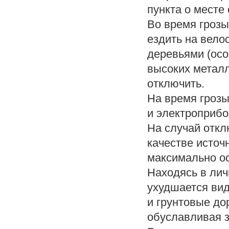
пункта о месте
Во время грозы
ездить на вело
деревьями (осо
высоких метал
отключить.
На время грозы
и электроприбо
На случай откл
качестве источ
максимально о
Находясь в личн
ухудшается ви
и грунтовые до
обуславливая з