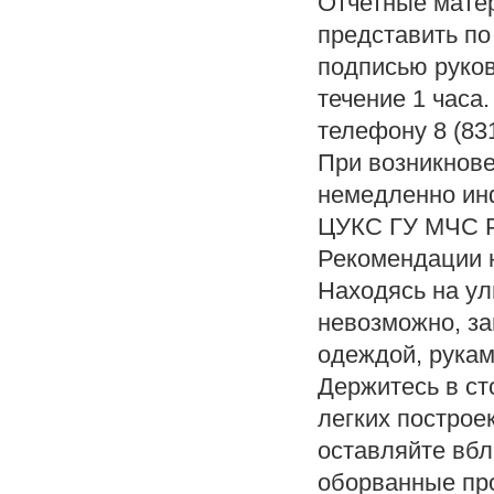
Отчетные мате
представить по
подписью руков
течение 1 часа
телефону 8 (831
При возникнове
немедленно ин
ЦУКС ГУ МЧС Р
Рекомендации 
Находясь на ул
невозможно, за
одеждой, рукам
Держитесь в ст
легких построе
оставляйте вбл
оборванные пр