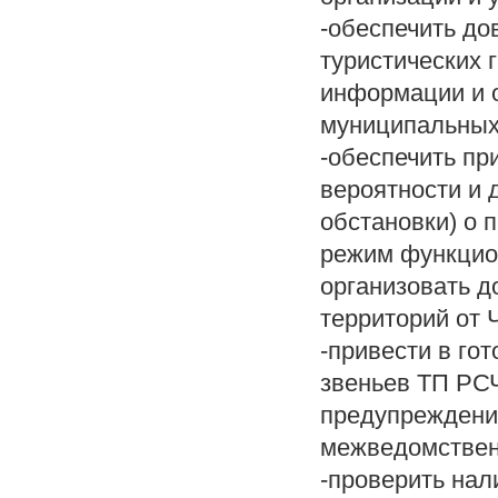
-обеспечить до
туристических 
информации и 
муниципальных
-обеспечить пр
вероятности и
обстановки) о 
режим функци
организовать д
территорий от 
-привести в го
звеньев ТП РСЧ
предупреждению
межведомствен
-проверить нал