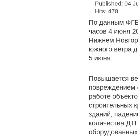
Published: 04 
Hits: 478
По данным ФГБ
часов 4 июня 20
Нижнем Новгоро
южного ветра д
5 июня.
Повышается ве
повреждением 
работе объекто
строительных 
зданий, падени
количества ДТП
оборудованных