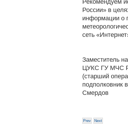
Рекомендуем и
России» в целя
информации о 
метеорологичес
сеть «Интернет
Заместитель н
ЦУКС ГУ МЧС Р
(старший опер
подполков
Смердов
Prev
Next