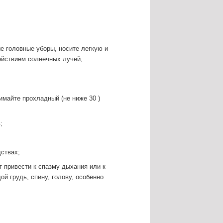
е головные уборы, носите легкую и
ействием солнечных лучей,
имайте прохладный (не ниже 30 )
;
дствах;
т привести к спазму дыхания или к
ой грудь, спину, голову, особенно