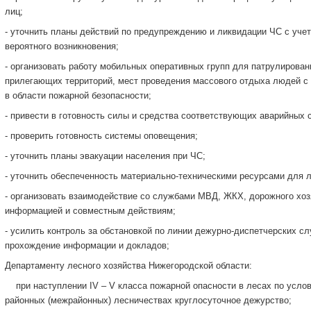
лиц;
- уточнить планы действий по предупреждению и ликвидации ЧС с учет
вероятного возникновения;
- организовать работу мобильных оперативных групп для патрулирован
прилегающих территорий, мест проведения массового отдыха людей с
в области пожарной безопасности;
- привести в готовность силы и средства соответствующих аварийных 
- проверить готовность системы оповещения;
- уточнить планы эвакуации населения при ЧС;
- уточнить обеспеченность материально-техническими ресурсами для 
- организовать взаимодействие со службами МВД, ЖКХ, дорожного хозя
информацией и совместным действиям;
- усилить контроль за обстановкой по линии дежурно-диспетчерских с
прохождение информации и докладов;
Департаменту лесного хозяйства Нижегородской области:
­ при наступлении IV – V класса пожарной опасности в лесах по усло
районных (межрайонных) лесничествах круглосуточное дежурство;