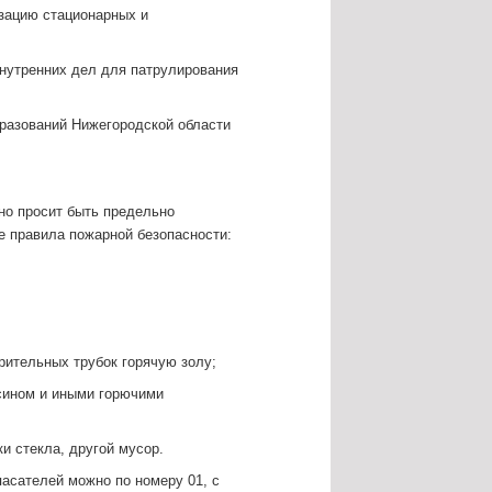
зацию стационарных и
внутренних дел для патрулирования
разований Нижегородской области
но просит быть предельно
 правила пожарной безопасности:
урительных трубок горячую золу;
осином и иными горючими
и стекла, другой мусор.
асателей можно по номеру 01, с