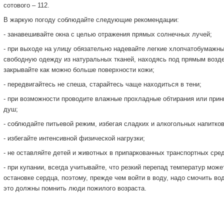
сотового – 112.
В жаркую погоду соблюдайте следующие рекомендации:
- занавешивайте окна с целью отражения прямых солнечных лучей;
- при выходе на улицу обязательно надевайте легкие хлопчатобумажны
свободную одежду из натуральных тканей, находясь под прямым возд
закрывайте как можно больше поверхности кожи;
- передвигайтесь не спеша, старайтесь чаще находиться в тени;
- при возможности проводите влажные прохладные обтирания или прин
душ;
- соблюдайте питьевой режим, избегая сладких и алкогольных напитков
- избегайте интенсивной физической нагрузки;
- не оставляйте детей и животных в припаркованных транспортных сре
- при купании, всегда учитывайте, что резкий перепад температур може
остановке сердца, поэтому, прежде чем войти в воду, надо смочить вод
это должны помнить люди пожилого возраста.