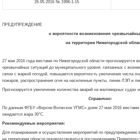
26.05.2016 № 1996-1-15
ПРЕДУПРЕЖДЕНИЕ
о вероятности возникновения чрезвычайны
на территории Нижегородской обла
27 мая 2016 года местами по Нижегородской области прогнозируется в
чрезвычайных ситуаций до муниципального уровня, связанных с возни
связи с жаркой погодой, повышается вероятность увеличения числа о
пожаров, распространения огня на населенные пункты, линии ЛЭП и ли
Прогнозируется увеличение количества аварий на маломерных судах и
Справо
По данным ФГБУ «Верхне-Волжское УГМС» днем 27 мая 2016 местами 
ожидается жара 30°С.
Рекомендуемые мероприятия:
Для планирования и осуществления мероприятий по предупреждению 
на территории области руководствоваться постановлением Правительс