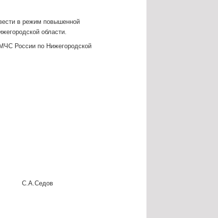
вести в режим повышенной
ижегородской области.
МЧС России по Нижегородской
С.А.Седов