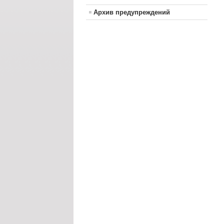
Архив предупреждений