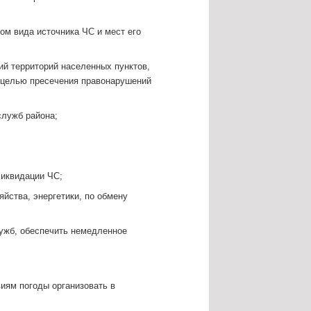
ом вида источника ЧС и мест его
ий территорий населенных пунктов,
 целью пресечения правонарушений
служб района;
ликвидации ЧС;
йства, энергетики, по обмену
лужб, обеспечить немедленное
виям погоды организовать в