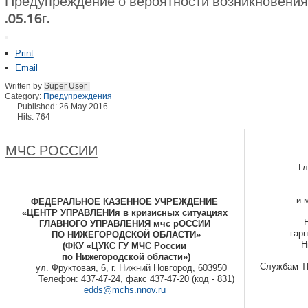
Предупреждение о вероятности возникновения Ч
.05.16г.
Print
Email
Written by
Super User
Category:
Предупреждения
Published: 26 May 2016
Hits: 764
МЧС РОССИИ
Гл
и 
ФЕДЕРАЛЬНОЕ КАЗЕННОЕ УЧРЕЖДЕНИЕ
«ЦЕНТР УПРАВЛЕНИя в кризисных ситуациях
ГЛАВНОГО УПРАВЛЕНИЯ мчс рОССИИ
гар
ПО НИЖЕГОРОДСКОЙ ОБЛАСТИ»
Н
(ФКУ «ЦУКС ГУ МЧС России
по Нижегородской области»)
Службам Т
ул. Фруктовая, 6, г. Нижний Новгород, 603950
Телефон: 437-47-24, факс 437-47-20 (код - 831)
edds@mchs.nnov.ru