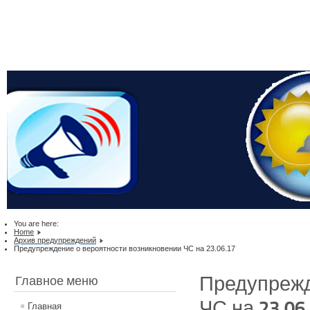
You are here:
Home
Архив предупреждений
Предупреждение о вероятности возникновении ЧС на 23.06.17
Предупрежд
Главное меню
ЧС на 23.06
Главная