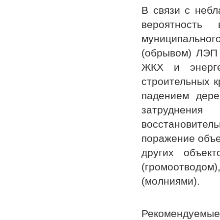
В связи с неб
вероятность 
муниципально
(обрывом) ЛЭП 
ЖКХ и энерге
строительных к
падением дере
затруднения
восстановитель
поражение объе
других объект
(громоотводо
(молниями).
Рекомендуемые