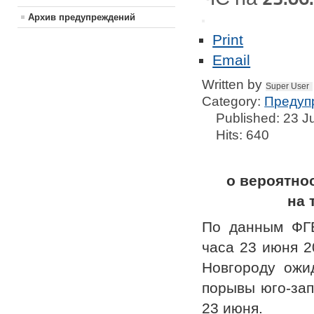
Архив предупреждений
Print
Email
Written by
Super User
Category:
Предуп
Published: 23 
Hits: 640
о вероятно
на 
По данным ФГБ
часа 23 июня 2
Новгороду ожид
порывы юго-зап
23 июня.