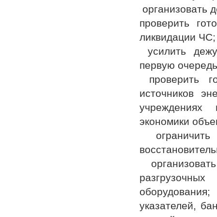
организовать д
проверить гот
ликвидации ЧС;
усилить дежур
первую очередь,
проверить го
источников эн
учреждениях 
экономики объе
ограничить 
восстановитель
организовать
разгрузочных 
оборудования;
указателей, ба