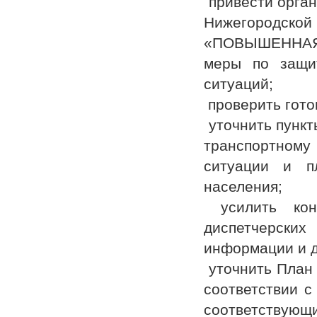
привести орган
Нижегородск
«ПОВЫШЕННАЯ 
меры по защи
ситуаций;
проверить гото
уточнить пункт
транспортном
ситуации и п
населения;
усилить кон
диспетчерских
информации и д
уточнить План 
соответствии с
соответствующи