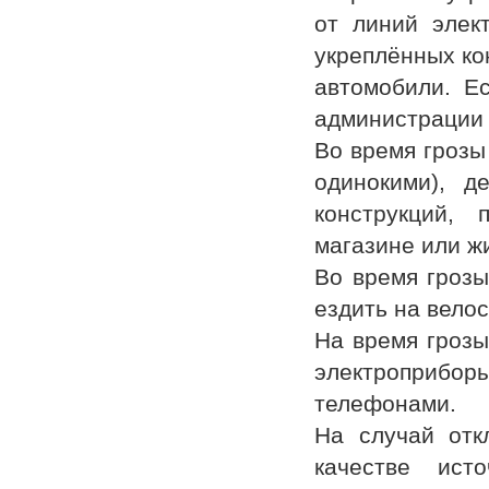
от линий элект
укреплённых кон
автомобили. Е
администрации 
Во время грозы
одинокими), д
конструкций,
магазине или ж
Во время грозы
ездить на велос
На время грозы
электроприбор
телефонами.
На случай отк
качестве ист