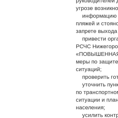
руководителей 
угрозе возникн
информацию о 
пляжей и стоян
запрете выхода
привести орган
РСЧС Нижегоро
«ПОВЫШЕННАЯ 
меры по защите
ситуаций;
проверить гот
уточнить пунк
по транспортно
ситуации и пла
населения;
усилить контро