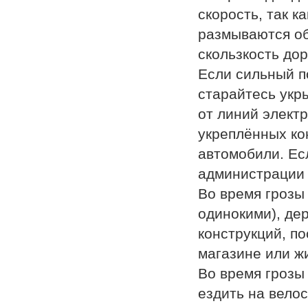
скорость, так к
размываются об
скользкость до
Если сильный п
старайтесь укр
от линий электр
укреплённых кон
автомобили. Ес
администрации 
Во время грозы
одинокими), де
конструкций, по
магазине или ж
Во время грозы 
ездить на велос