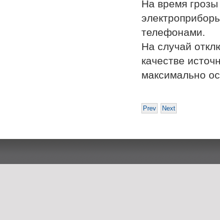
На время грозы
электроприборы
телефонами.
На случай откл
качестве источ
максимально ос
Prev
Next