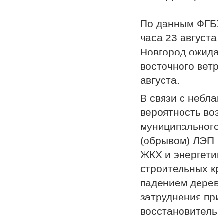
По данным ФГБ
часа 23 августа
Новгород ожида
восточного ветр
августа.
В связи с небл
вероятность во
муниципального
(обрывом) ЛЭП 
ЖКХ и энергети
строительных к
падением дерев
затруднения пр
восстановитель