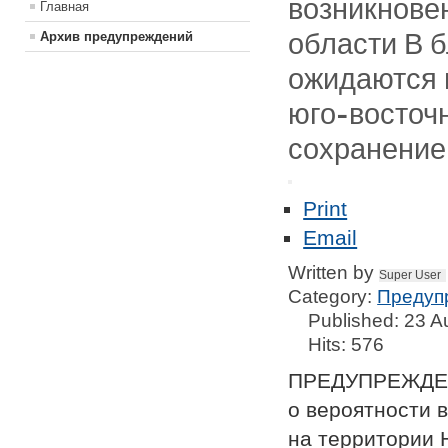
возникнове
Главная
области В б
Архив предупреждений
ожидаются 
юго-восточн
сохранением
Print
Email
Written by
Super User
Category:
Предуп
Published: 23 A
Hits: 576
ПРЕДУПРЕЖД
о вероятности 
на территории 