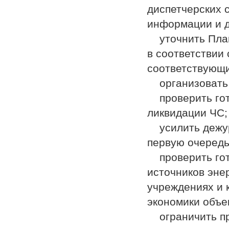
диспетчерских 
информации и д
уточнить План
в соответствии 
соответствующи
организовать д
проверить гото
ликвидации ЧС;
усилить дежур
первую очередь,
проверить гот
источников эне
учреждениях и 
экономики объе
ограничить пр