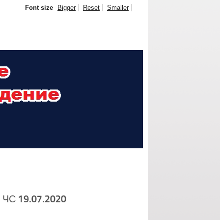
Font size
Bigger
Reset
Smaller
 ЧС 19.07.2020