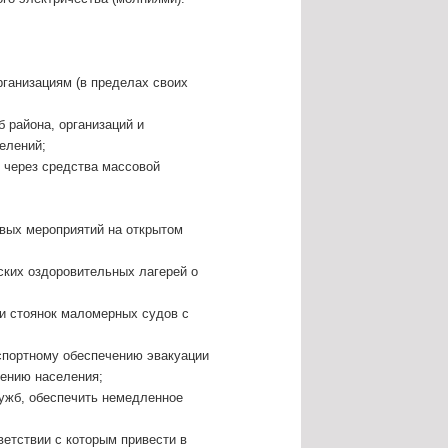
рганизациям (в пределах своих
 района, организаций и
елений;
 через средства массовой
овых мероприятий на открытом
ских оздоровительных лагерей о
и стоянок маломерных судов с
нспортному обеспечению эвакуации
чению населения;
лужб, обеспечить немедленное
ветствии с которым привести в