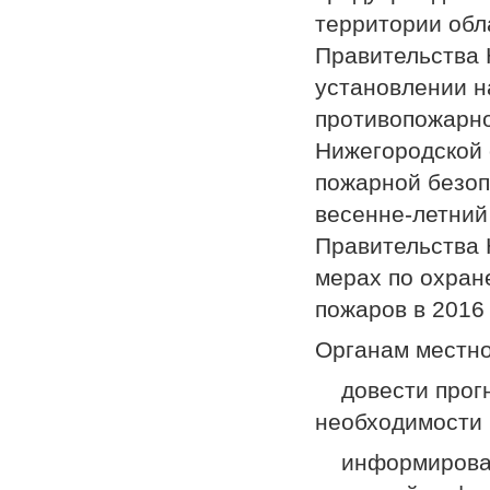
территории обл
Правительства 
установлении н
противопожарно
Нижегородской 
пожарной безоп
весенне-летний
Правительства 
мерах по охран
пожаров в 2016 
Органам местно
­ довести прог
необходимости 
­ информироват