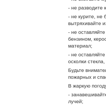
- не разводите 
- не курите, не
вытряхивайте и
- не оставляйт
бензином, керо
материал;
- не оставляйт
осколки стекла,
Будьте внимате
пожарных и спас
В жаркую погод
- занавешивайт
лучей;