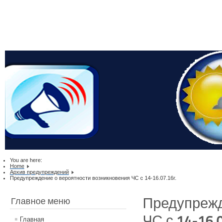
You are here:
Home
Архив предупреждений
Предупреждение о вероятности возникновения ЧС с 14-16.07.16г.
Предупрежд
Главное меню
ЧС с 14-16.0
Главная