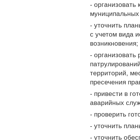
- организовать
муниципальных 
- уточнить пла
с учетом вида и
возникновения;
- организовать
патрулирований
территорий, ме
пресечения пра
- привести в г
аварийных служ
- проверить го
- уточнить пла
- уточнить обе