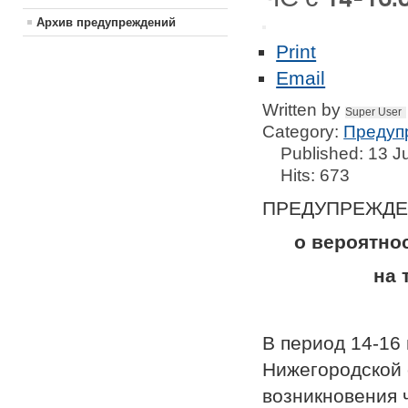
Архив предупреждений
Print
Email
Written by
Super User
Category:
Предуп
Published: 13 J
Hits: 673
ПРЕДУПРЕЖД
о вероятно
на 
В период 14-16 
Нижегородской 
возникновения 