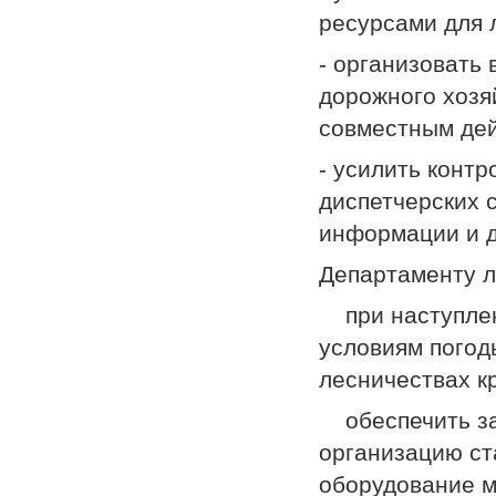
ресурсами для 
- организовать
дорожного хозя
совместным дей
- усилить контр
диспетчерских 
информации и д
Департаменту л
­ при наступле
условиям погод
лесничествах к
­ обеспечить з
организацию ст
оборудование м