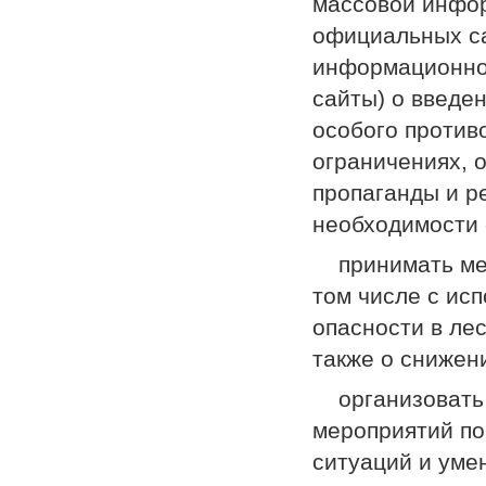
массовой инфор
официальных са
информационно
сайты) о введе
особого против
ограничениях, 
пропаганды и р
необходимости 
­ принимать ме
том числе с ис
опасности в ле
также о снижен
­ организовать
мероприятий по
ситуаций и уме