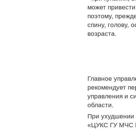
может привести
поэтому, прежде
спину, голову,
возраста.
Главное управл
рекомендует пе
управления и с
области.
При ухудшении 
«ЦУКС ГУ МЧС Р