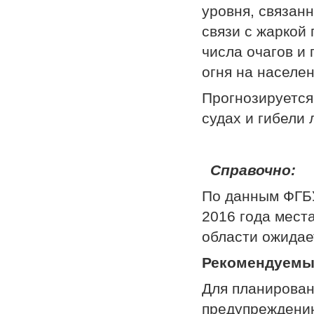
уровня, связан
связи с жаркой
числа очагов и
огня на населе
Прогнозируется
судах и гибели
Спр
По данным ФГБУ
2016 года места
области ожидае
Рекомендуемы
Для планирован
предупреждени