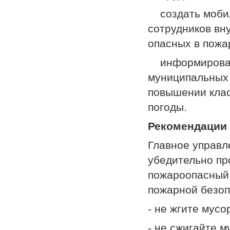
­ создать моби
сотрудников вн
опасных в пожа
­ информирова
муниципальных 
повышении клас
погоды.
Рекомендации
Главное управл
убедительно пр
пожароопасный 
пожарной безоп
- не жгите мусо
- не сжигайте 