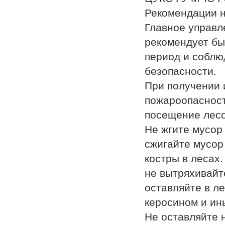
Рекомендации 
Главное управл
рекомендует бы
период и соблю
безопасности.
При получении 
пожароопасност
посещение лесо
Не жгите мусор
сжигайте мусор
костры в лесах.
не вытряхивайт
оставляйте в л
керосином и ин
Не оставляйте 