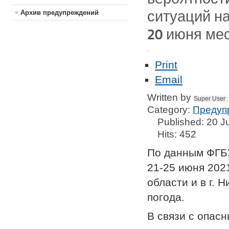
ситуаций н
Архив предупреждений
20 июня мес
Print
Email
Written by
Super User
Category:
Предуп
Published: 20 
Hits: 452
По данным ФГБ
21-25 июня 202
области и в г.
погода.
В связи с опас