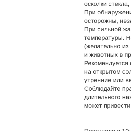
осколки стекла,
При обнаружени
осторожны, нез
При сильной жа
температуры. Н
(желательно из
и животных в п
Рекомендуется 
на открытом со
утренние или в
Соблюдайте пра
длительного на
может привести
Поступило в 10