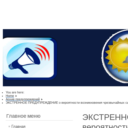
You are here:
Home
Архив предупреждений
ЭКСТРЕННОЕ ПРЕДУПРЕЖДЕНИЕ о вероятности возникновения чрезвычайных ситуац
ЭКСТРЕНН
Главное меню
вероятност
Главная