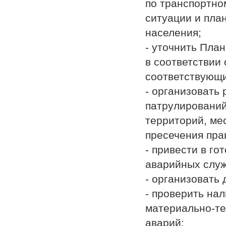
по транспортно
ситуации и пла
населения;
- уточнить Пла
в соответствии 
соответствующи
- организовать
патрулирований
территорий, ме
пресечения пра
- привести в г
аварийных служ
- организовать
- проверить на
материально-те
аварий;