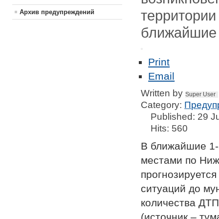
территории
Архив предупреждений
ближайшие 1
Print
Email
Written by
Super User
Category:
Предуп
Published: 29 J
Hits: 560
В ближайшие 1-
местами по Ниже
прогнозируется
ситуаций до му
количества ДТП
(источник – тум