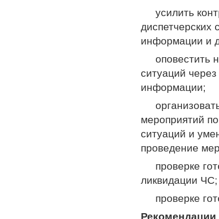
усилить контро
диспетчерских 
информации и д
оповестить на
ситуаций через
информации;
организовать 
мероприятий по
ситуаций и уме
проведение мер
проверке гото
ликвидации ЧС;
проверке гото
Рекомендации