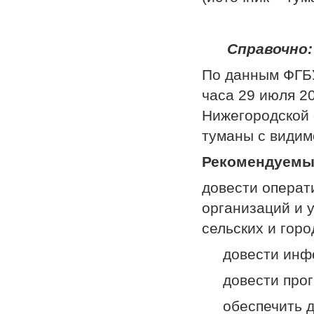
Сп
По данным ФГБ
часа 29 июля 2
Нижегородской 
туманы с видим
Рекомендуемы
довести операт
организаций и 
сельских и горо
довести инфо
довести прогн
обеспечить до