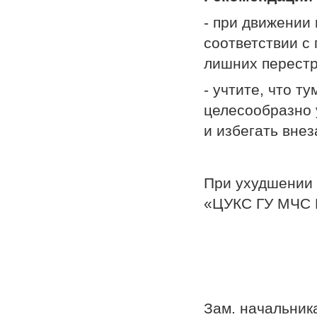
- при движении
соответствии с
лишних перестр
- учтите, что т
целесообразно 
и избегать вне
При ухудшении 
«ЦУКС ГУ МЧС Р
Зам. начальник