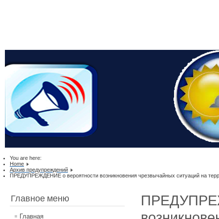
You are here:
Home
Архив предупреждений
ПРЕДУПРЕЖДЕНИЕ о вероятности возникновения чрезвычайных ситуаций на террит
ПРЕДУПРЕЖ
Главное меню
возникнове
Главная