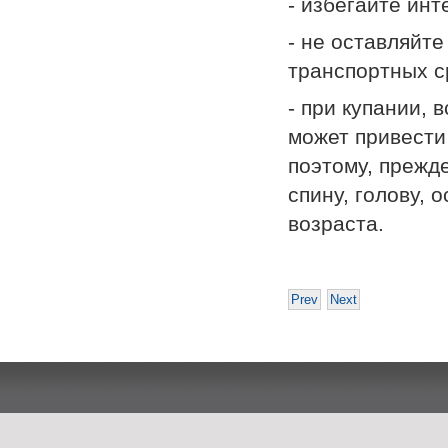
- избегайте ин
- не оставляйт
транспортных с
- при купании, 
может привести
поэтому, прежде
спину, голову,
возраста.
Prev
Next