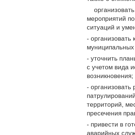
­ организовать
мероприятий по
ситуаций и уме
- организовать
муниципальных 
- уточнить пла
с учетом вида и
возникновения;
- организовать
патрулирований
территорий, ме
пресечения пра
- привести в г
аварийных служ