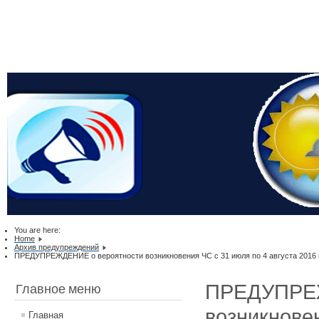
You are here:
Home
Архив предупреждений
ПРЕДУПРЕЖДЕНИЕ о вероятности возникновения ЧС с 31 июля по 4 августа 2016 г
ПРЕДУПРЕЖ
Главное меню
возникновен
Главная