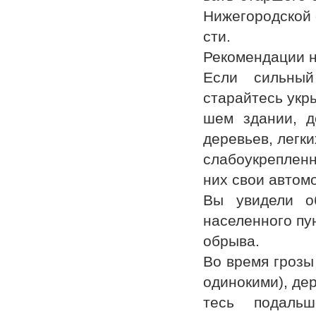
Нижегородской 
сти.
Рекомендации 
Если сильный
старайтесь укр
шем здании, д
деревьев, легки
слабоукрепленн
них свои автом
Вы увидели о
населенного пу
обрыва.
Во время грозы
одинокими), де
тесь подальш