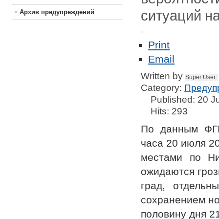
ситуаций н
Архив предупреждений
Print
Email
Written by
Super User
Category:
Предуп
Published: 20 J
Hits: 293
По данным ФГ
часа 20 июля 20
местами по Ни
ожидаются гроз
град, отдельн
сохранением но
половину дня 2