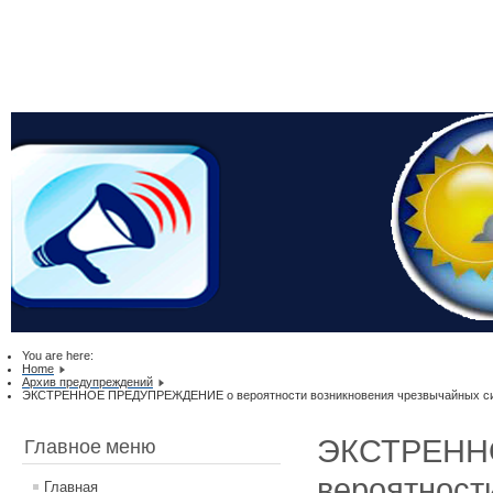
You are here:
Home
Архив предупреждений
ЭКСТРЕННОЕ ПРЕДУПРЕЖДЕНИЕ о вероятности возникновения чрезвычайных ситу
ЭКСТРЕНН
Главное меню
вероятност
Главная